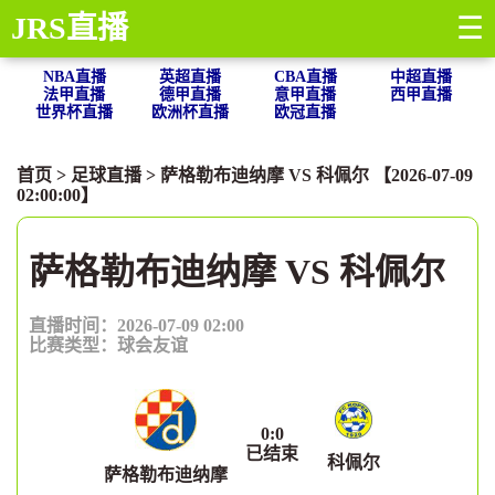
JRS直播
☰
NBA直播
英超直播
CBA直播
中超直播
法甲直播
德甲直播
意甲直播
西甲直播
世界杯直播
欧洲杯直播
欧冠直播
首页
>
足球直播
> 萨格勒布迪纳摩 VS 科佩尔 【2026-07-09
02:00:00】
萨格勒布迪纳摩 VS 科佩尔
直播时间：2026-07-09 02:00
比赛类型：
球会友谊
0
:
0
已结束
科佩尔
萨格勒布迪纳摩