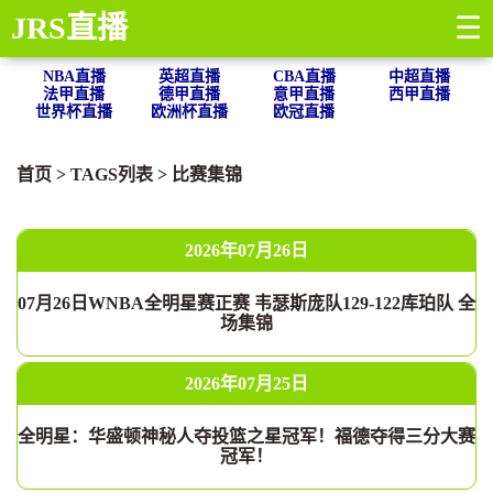
JRS直播
☰
NBA直播
英超直播
CBA直播
中超直播
法甲直播
德甲直播
意甲直播
西甲直播
世界杯直播
欧洲杯直播
欧冠直播
首页
> TAGS列表 >
比赛集锦
2026年07月26日
07月26日WNBA全明星赛正赛 韦瑟斯庞队129-122库珀队 全
场集锦
2026年07月25日
全明星：华盛顿神秘人夺投篮之星冠军！福德夺得三分大赛
冠军！