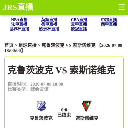
JRS直播
☰
NBA直播
英超直播
CBA直播
中超直播
法甲直播
德甲直播
意甲直播
西甲直播
世界杯直播
欧洲杯直播
欧冠直播
首页
>
足球直播
> 克鲁茨波克 VS 索斯诺维克 【2026-07-08
18:00:00】
克鲁茨波克 VS 索斯诺维克
直播时间：2026-07-08 18:00
比赛类型：
球会友谊
0
:
0
已结束
克鲁茨波克
索斯诺维克