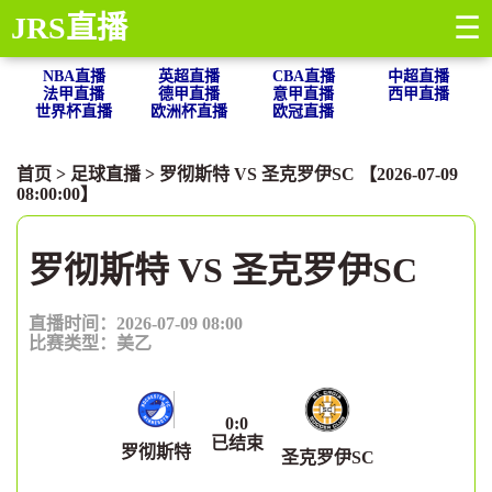
JRS直播
☰
NBA直播
英超直播
CBA直播
中超直播
法甲直播
德甲直播
意甲直播
西甲直播
世界杯直播
欧洲杯直播
欧冠直播
首页
>
足球直播
> 罗彻斯特 VS 圣克罗伊SC 【2026-07-09
08:00:00】
罗彻斯特 VS 圣克罗伊SC
直播时间：2026-07-09 08:00
比赛类型：
美乙
0
:
0
已结束
罗彻斯特
圣克罗伊SC