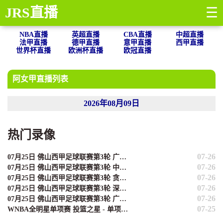
JRS直播
☰
NBA直播
英超直播
CBA直播
中超直播
法甲直播
德甲直播
意甲直播
西甲直播
世界杯直播
欧洲杯直播
欧冠直播
阿女甲直播列表
2026年08月09日
热门录像
07-26
07月25日 佛山西甲足球联赛第3轮 广州悦高 VS 百威·华兴 全场录像
07-26
07月25日 佛山西甲足球联赛第3轮 中国香港横市樱花 VS 吉图省实青年 全场录像
07-26
07月25日 佛山西甲足球联赛第3轮 贪玩游戏 VS 广州戴拿模 全场录像
07-26
07月25日 佛山西甲足球联赛第3轮 深圳赛卓 VS 广东凤铝 全场录像
07-26
07月25日 佛山西甲足球联赛第3轮 广州英华思力U17 VS 三水强鸿轩青年 全场录像
07-25
WNBA全明星单项赛 投篮之星 - 单项赛 全场录像