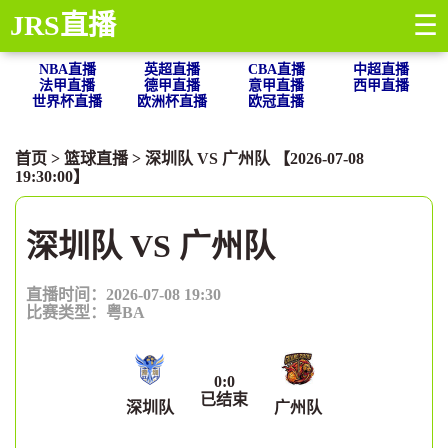
JRS直播
☰
NBA直播
英超直播
CBA直播
中超直播
法甲直播
德甲直播
意甲直播
西甲直播
世界杯直播
欧洲杯直播
欧冠直播
首页
>
篮球直播
> 深圳队 VS 广州队 【2026-07-08
19:30:00】
深圳队 VS 广州队
直播时间：2026-07-08 19:30
比赛类型：
粤BA
0
:
0
已结束
深圳队
广州队