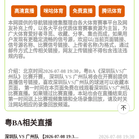
高清直播
咪咕体育
免费直播
腾讯体育
本网提供的导航链接搜集整理自各大体育赛事平台及网
友补充上传，以各大平台优质体育赛事资源为主旨，为
广大体育爱好者寻觅、收藏、分享、集合而成，如果用
户发现有更稳定流畅的信号源，欢迎以(当前页面链接、
信号源名称、比赛信号链接、上传者名称)为格式，通过
邮件方式上传相关链接，网友上传链接不得包含违法违
规内容。
介绍：北京时间2026-07-08 19:30，粤BA《深圳队VS广
州队》比赛开赛， 深圳队 VS 广州队将会在开赛前提供
直播信号链接，喜欢深圳队VS广州队的球迷可以收藏本
页面， 第一时间在本页面免费在线观看深圳队VS广州队
比赛直播。如果错过比赛直播，本站也会在直播结束后
第一时间送上比赛视频集锦和全场录像回放，请及时关
注网站相应的录像回放频道。
粤BA相关直播
2026-07-08 19:30
深圳队 VS 广州队 【2026-07-08 19:30:00】