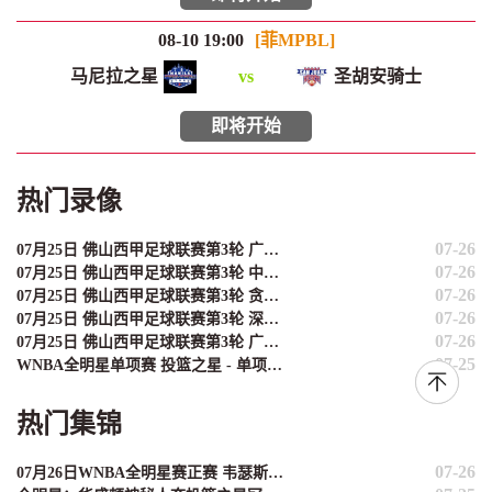
08-10 19:00
[菲MPBL]
马尼拉之星
vs
圣胡安骑士
即将开始
热门录像
07-26
07月25日 佛山西甲足球联赛第3轮 广州悦高 VS 百威·华兴 全场录像
07-26
07月25日 佛山西甲足球联赛第3轮 中国香港横市樱花 VS 吉图省实青年 全场录像
07-26
07月25日 佛山西甲足球联赛第3轮 贪玩游戏 VS 广州戴拿模 全场录像
07-26
07月25日 佛山西甲足球联赛第3轮 深圳赛卓 VS 广东凤铝 全场录像
07-26
07月25日 佛山西甲足球联赛第3轮 广州英华思力U17 VS 三水强鸿轩青年 全场录像
07-25
WNBA全明星单项赛 投篮之星 - 单项赛 全场录像
热门集锦
07-26
07月26日WNBA全明星赛正赛 韦瑟斯庞队129-122库珀队 全场集锦