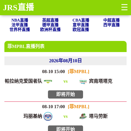
JRS直播
☰
NBA直播
英超直播
CBA直播
中超直播
法甲直播
德甲直播
意甲直播
西甲直播
世界杯直播
欧洲杯直播
欧冠直播
菲MPBL直播列表
2026年08月10日
08-10 15:00
[菲MPBL]
帕拉纳克爱国者队
vs
宾南塔塔克
即将开始
08-10 17:00
[菲MPBL]
玛丽基纳
vs
塔马劳斯
即将开始